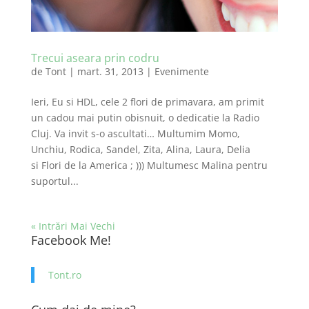
Trecui aseara prin codru
de
Tont
|
mart. 31, 2013
|
Evenimente
Ieri, Eu si HDL, cele 2 flori de primavara, am primit
un cadou mai putin obisnuit, o dedicatie la Radio
Cluj. Va invit s-o ascultati… Multumim Momo,
Unchiu, Rodica, Sandel, Zita, Alina, Laura, Delia
si Flori de la America ; ))) Multumesc Malina pentru
suportul...
« Intrări Mai Vechi
Facebook Me!
Tont.ro