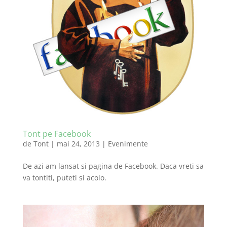
Tont pe Facebook
de
Tont
|
mai 24, 2013
|
Evenimente
De azi am lansat si pagina de Facebook. Daca vreti sa
va tontiti, puteti si acolo.