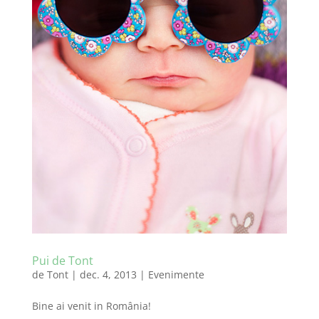
Pui de Tont
de
Tont
|
dec. 4, 2013
|
Evenimente
Bine ai venit in România!