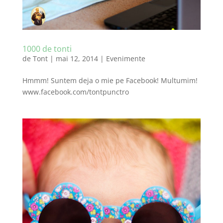
1000 de tonti
de
Tont
|
mai 12, 2014
|
Evenimente
Hmmm! Suntem deja o mie pe Facebook! Multumim!
www.facebook.com/tontpunctro