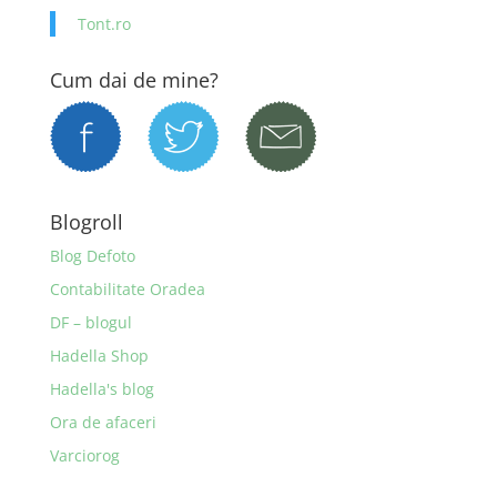
Tont.ro
Cum dai de mine?
Blogroll
Blog Defoto
Contabilitate Oradea
DF – blogul
Hadella Shop
Hadella's blog
Ora de afaceri
Varciorog