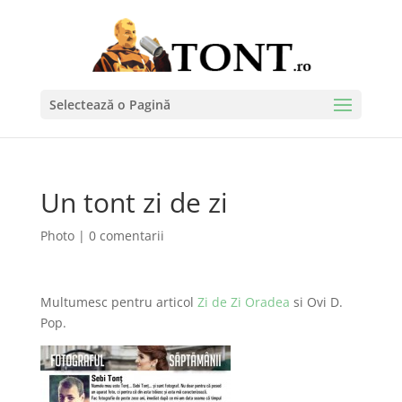
Selectează o Pagină
Un tont zi de zi
Photo
|
0 comentarii
Multumesc pentru articol
Zi de Zi Oradea
si Ovi D.
Pop.