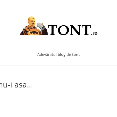
Adevăratul blog de tont
 nu-i asa…