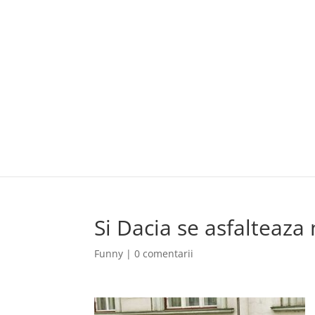
Si Dacia se asfalteaza
Funny
|
0 comentarii