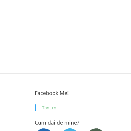
Facebook Me!
Tont.ro
Cum dai de mine?